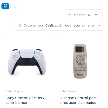
Mostrar:
12
Ordenar por:
Calificación: de mayor a menor
Video Juegos
Video Juegos
Sony Control para ps5
Hisense Control para
color blanco
aires acondicionados