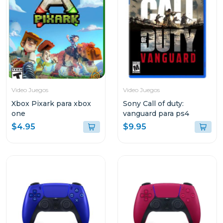
Video Juegos
Video Juegos
Xbox Pixark para xbox
Sony Call of duty:
one
vanguard para ps4
$4.95
$9.95