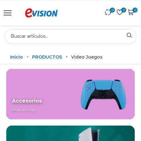
0
0
0
Inicio
PRODUCTOS
Video Juegos
Accesorios
Mostrar más