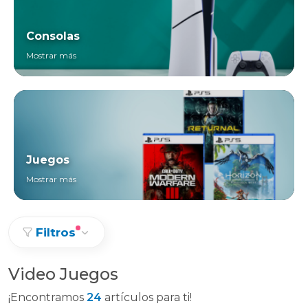
Consolas
Mostrar más
Juegos
Mostrar más
Filtros
Video Juegos
¡Encontramos
24
artículos para ti!