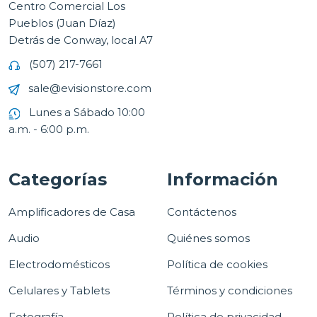
Centro Comercial Los
Pueblos (Juan Díaz)
Detrás de Conway, local A7
(507) 217-7661
sale@evisionstore.com
Lunes a Sábado 10:00
a.m. - 6:00 p.m.
Categorías
Información
Amplificadores de Casa
Contáctenos
Audio
Quiénes somos
Electrodomésticos
Política de cookies
Celulares y Tablets
Términos y condiciones
Fotografía
Política de privacidad