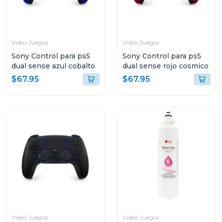
Video Juegos
Video Juegos
Sony Control para ps5
Sony Control para ps5
dual sense azul cobalto
dual sense rojo cosmico
$67.95
$67.95
Video Juegos
Video Juegos