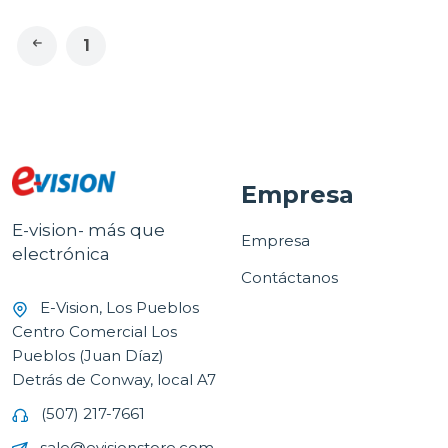
1
Empresa
E-vision- más que
Empresa
electrónica
Contáctanos
E-Vision, Los Pueblos
Centro Comercial Los
Pueblos (Juan Díaz)
Detrás de Conway, local A7
(507) 217-7661
sale@evisionstore.com