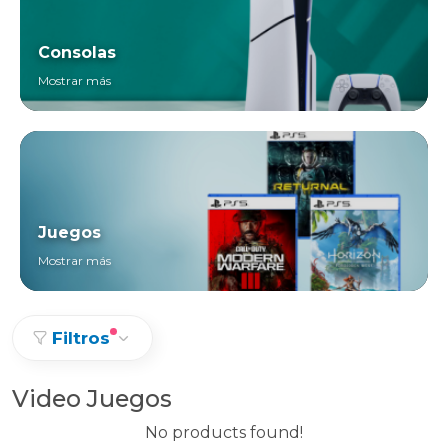
Consolas
Mostrar más
Juegos
Mostrar más
Filtros
Video Juegos
No products found!