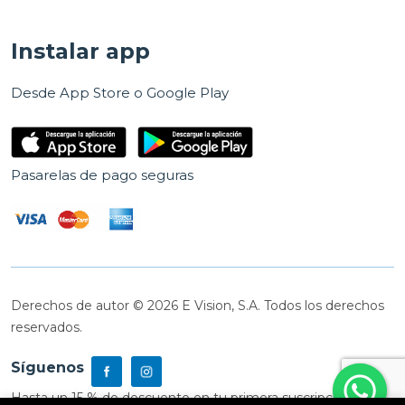
Instalar app
Desde App Store o Google Play
Pasarelas de pago seguras
Derechos de autor © 2026 E Vision, S.A. Todos los derechos
reservados.
Síguenos
Hasta un 15 % de descuento en tu primera suscripción