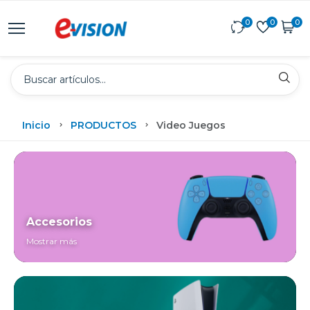
0
0
0
Inicio
PRODUCTOS
Video Juegos
Accesorios
Mostrar más