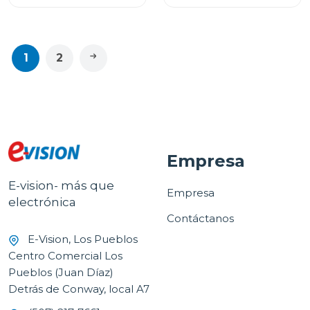
1
2
Empresa
E-vision- más que
Empresa
electrónica
Contáctanos
E-Vision, Los Pueblos
Centro Comercial Los
Pueblos (Juan Díaz)
Detrás de Conway, local A7