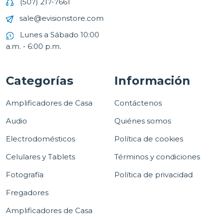
(507) 217-7661
sale@evisionstore.com
Lunes a Sábado 10:00
a.m. - 6:00 p.m.
Categorías
Información
Amplificadores de Casa
Contáctenos
Audio
Quiénes somos
Electrodomésticos
Política de cookies
Celulares y Tablets
Términos y condiciones
Fotografía
Política de privacidad
Fregadores
Amplificadores de Casa