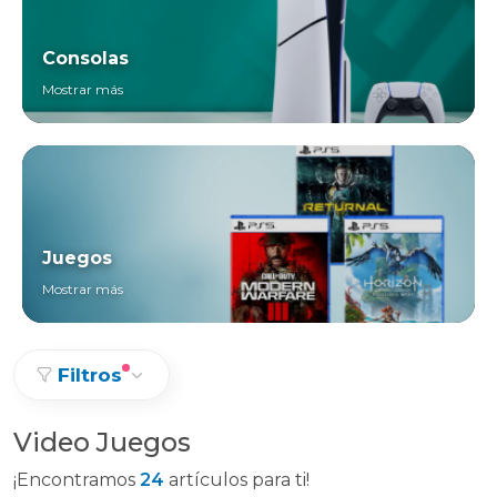
Consolas
Mostrar más
Juegos
Mostrar más
Filtros
Video Juegos
¡Encontramos
24
artículos para ti!