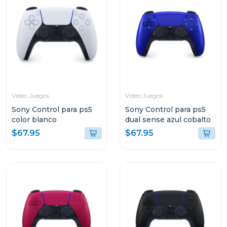
Video Juegos
Video Juegos
Sony Control para ps5
Sony Control para ps5
color blanco
dual sense azul cobalto
$67.95
$67.95