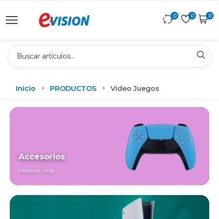
0
0
0
Inicio
PRODUCTOS
Video Juegos
Accesorios
Mostrar más