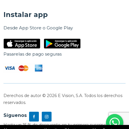
Instalar app
Desde App Store o Google Play
Pasarelas de pago seguras
Derechos de autor © 2026 E Vision, S.A. Todos los derechos
reservados.
Síguenos
Hasta un 15 % de descuento en tu primera suscripción