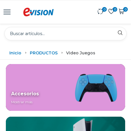
0
0
0
Inicio
PRODUCTOS
Video Juegos
Accesorios
Mostrar más