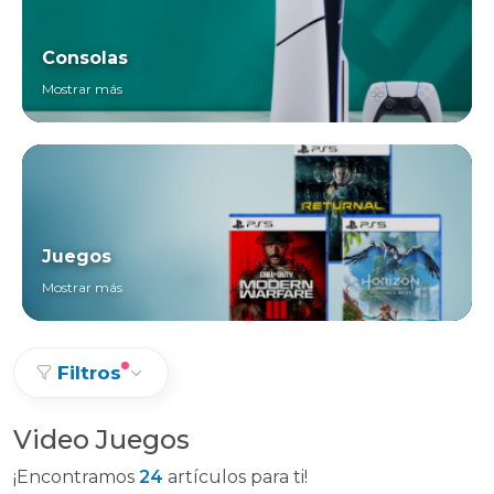
Consolas
Mostrar más
Juegos
Mostrar más
Filtros
Video Juegos
¡Encontramos
24
artículos para ti!