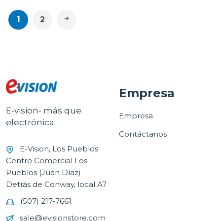
1
2
Empresa
E-vision- más que
Empresa
electrónica
Contáctanos
E-Vision, Los Pueblos
Centro Comercial Los
Pueblos (Juan Díaz)
Detrás de Conway, local A7
(507) 217-7661
sale@evisionstore.com