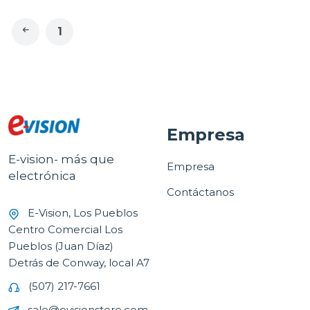
1
Empresa
E-vision- más que
Empresa
electrónica
Contáctanos
E-Vision, Los Pueblos
Centro Comercial Los
Pueblos (Juan Díaz)
Detrás de Conway, local A7
(507) 217-7661
sale@evisionstore.com