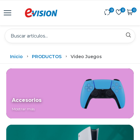
0
0
0
Inicio
PRODUCTOS
Video Juegos
Accesorios
Mostrar más