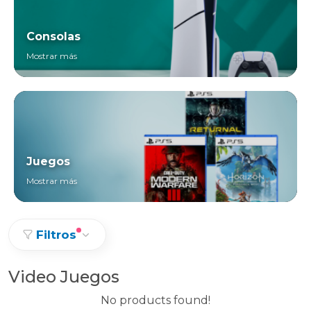
Consolas
Mostrar más
Juegos
Mostrar más
Filtros
Video Juegos
No products found!