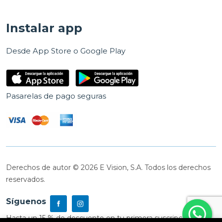
Instalar app
Desde App Store o Google Play
Pasarelas de pago seguras
Derechos de autor © 2026 E Vision, S.A. Todos los derechos
reservados.
Síguenos
Hasta un 15 % de descuento en tu primera suscripción