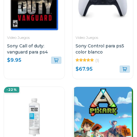
Video Juegos
Video Juegos
Sony Call of duty:
Sony Control para ps5
vanguard para ps4
color blanco
$9.95
(1)
$67.95
-22%