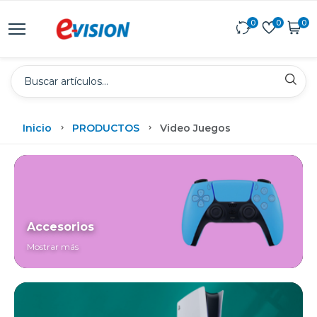
0
0
0
Inicio
PRODUCTOS
Video Juegos
Accesorios
Mostrar más