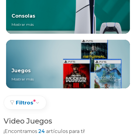
Consolas
Mostrar más
Juegos
Mostrar más
Filtros
Video Juegos
¡Encontramos
24
artículos para ti!