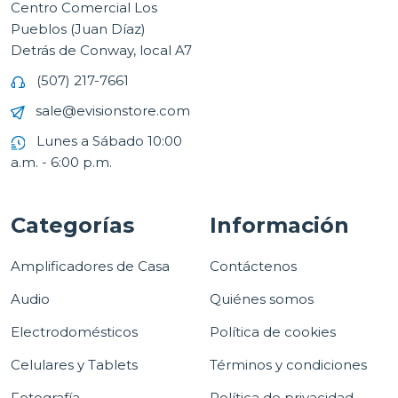
Centro Comercial Los
Pueblos (Juan Díaz)
Detrás de Conway, local A7
(507) 217-7661
sale@evisionstore.com
Lunes a Sábado 10:00
a.m. - 6:00 p.m.
Categorías
Información
Amplificadores de Casa
Contáctenos
Audio
Quiénes somos
Electrodomésticos
Política de cookies
Celulares y Tablets
Términos y condiciones
Fotografía
Política de privacidad