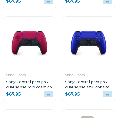
$67.95
$67.95
Video Juegos
Video Juegos
Sony Control para ps5
Sony Control para ps5
dual sense rojo cosmico
dual sense azul cobalto
$67.95
$67.95