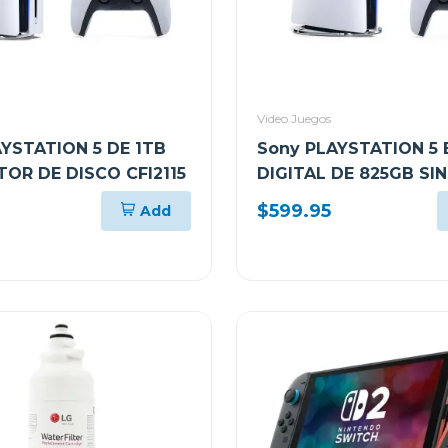
Video Juegos
YSTATION 5 DE 1TB
Sony PLAYSTATION 5 
OR DE DISCO CFI2115
DIGITAL DE 825GB SI
DE DISCO CFI2115
$599.95
Add