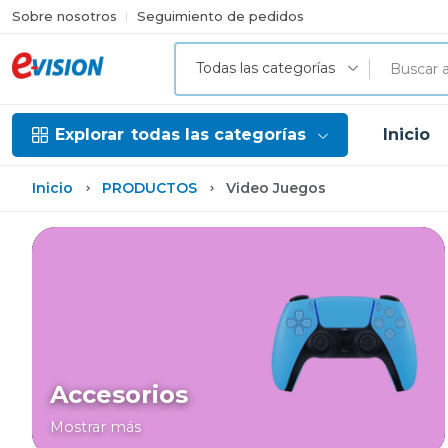
Sobre nosotros
Seguimiento de pedidos
Todas las categorías
Explorar
todas las categorías
Inicio
Inicio
PRODUCTOS
Video Juegos
Accesorios
Mostrar más