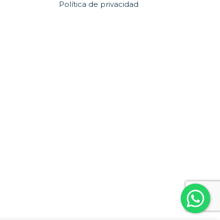
Política de privacidad