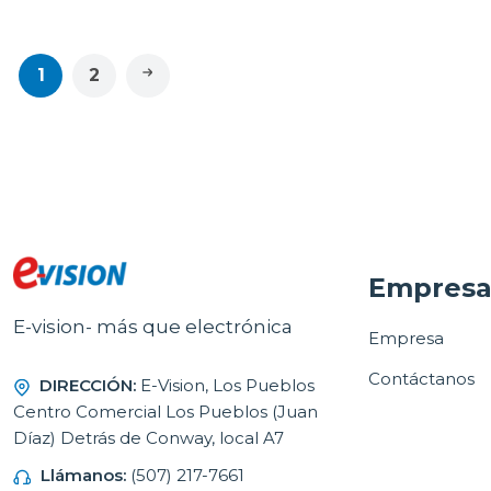
1
2
Empres
E-vision- más que electrónica
Empresa
Contáctanos
DIRECCIÓN:
E-Vision, Los Pueblos
Centro Comercial Los Pueblos (Juan
Díaz) Detrás de Conway, local A7
Llámanos:
(507) 217-7661