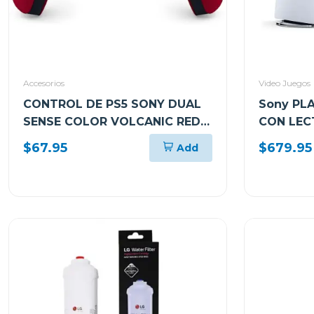
Accesorios
Video Juegos
CONTROL DE PS5 SONY DUAL
Sony PLA
SENSE COLOR VOLCANIC RED
CON LECT
CFIZCT1W
$67.95
$679.95
Add