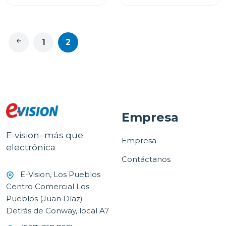
1
2
Empresa
E-vision- más que
Empresa
electrónica
Contáctanos
E-Vision, Los Pueblos
Centro Comercial Los
Pueblos (Juan Díaz)
Detrás de Conway, local A7