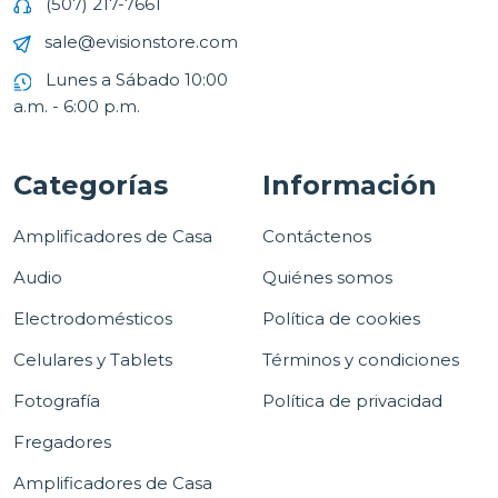
(507) 217-7661
sale@evisionstore.com
Lunes a Sábado 10:00
a.m. - 6:00 p.m.
Categorías
Información
Amplificadores de Casa
Contáctenos
Audio
Quiénes somos
Electrodomésticos
Política de cookies
Celulares y Tablets
Términos y condiciones
Fotografía
Política de privacidad
Fregadores
Amplificadores de Casa