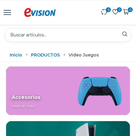
0
0
0
Inicio
PRODUCTOS
Video Juegos
Accesorios
Mostrar más