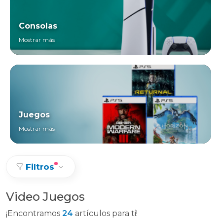
Consolas
Mostrar más
Juegos
Mostrar más
Filtros
Video Juegos
¡Encontramos
24
artículos para ti!