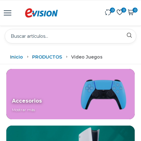
0
0
0
Inicio
PRODUCTOS
Video Juegos
Accesorios
Mostrar más