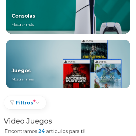
Consolas
Mostrar más
Juegos
Mostrar más
Filtros
Video Juegos
¡Encontramos
24
artículos para ti!