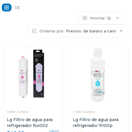
Mostrar:
12
Ordenar por:
Precios: de barato a caro
Video Juegos
Video Juegos
Lg Filtro de agua para
Lg Filtro de agua para
refrigerador fss002
refrigerador lt100p