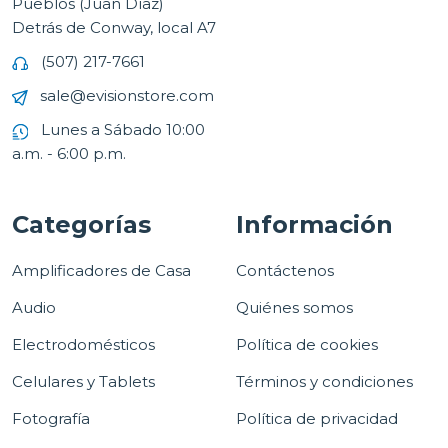
Pueblos (Juan Díaz)
Detrás de Conway, local A7
(507) 217-7661
sale@evisionstore.com
Lunes a Sábado 10:00
a.m. - 6:00 p.m.
Categorías
Información
Amplificadores de Casa
Contáctenos
Audio
Quiénes somos
Electrodomésticos
Política de cookies
Celulares y Tablets
Términos y condiciones
Fotografía
Política de privacidad