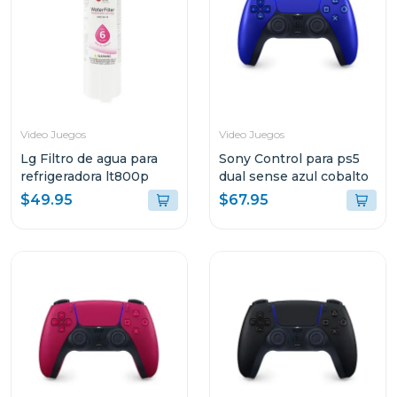
Video Juegos
Video Juegos
Lg Filtro de agua para
Sony Control para ps5
refrigeradora lt800p
dual sense azul cobalto
$49.95
$67.95