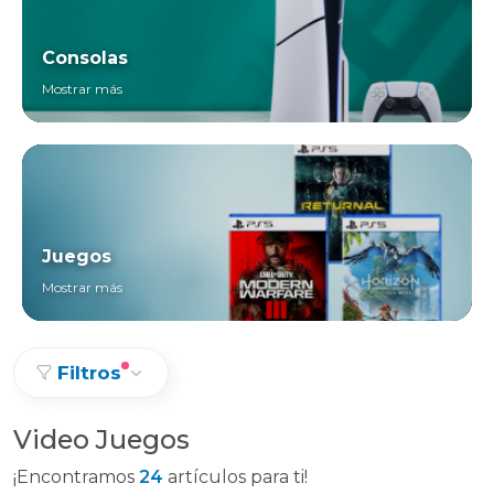
Consolas
Mostrar más
Juegos
Mostrar más
Filtros
Video Juegos
¡Encontramos
24
artículos para ti!