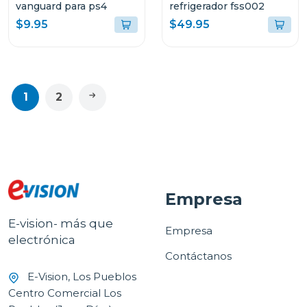
vanguard para ps4
refrigerador fss002
$9.95
$49.95
1
2
Empresa
E-vision- más que
Empresa
electrónica
Contáctanos
E-Vision, Los Pueblos
Centro Comercial Los