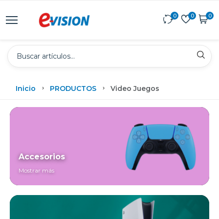
0
0
0
Inicio
PRODUCTOS
Video Juegos
Accesorios
Mostrar más