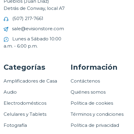
Pueblos (Juan Díaz)
Detrás de Conway, local A7
(507) 217-7661
sale@evisionstore.com
Lunes a Sábado 10:00
a.m. - 6:00 p.m.
Categorías
Información
Amplificadores de Casa
Contáctenos
Audio
Quiénes somos
Electrodomésticos
Política de cookies
Celulares y Tablets
Términos y condiciones
Fotografía
Política de privacidad