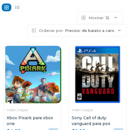
Mostrar:
12
Ordenar por:
Precios: de barato a caro
Video Juegos
Video Juegos
Xbox Pixark para xbox
Sony Call of duty:
one
vanguard para ps4