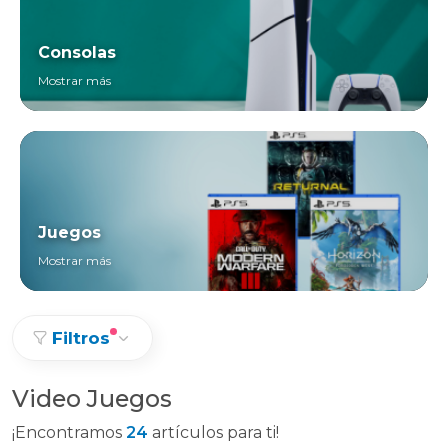
Consolas
Mostrar más
Juegos
Mostrar más
Filtros
Video Juegos
¡Encontramos
24
artículos para ti!