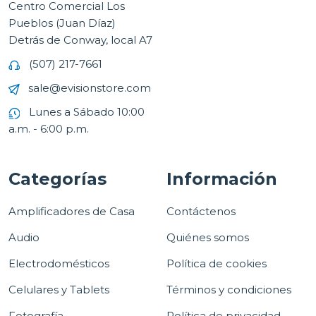
Centro Comercial Los
Pueblos (Juan Díaz)
Detrás de Conway, local A7
(507) 217-7661
sale@evisionstore.com
Lunes a Sábado 10:00
a.m. - 6:00 p.m.
Categorías
Información
Amplificadores de Casa
Contáctenos
Audio
Quiénes somos
Electrodomésticos
Política de cookies
Celulares y Tablets
Términos y condiciones
Fotografía
Política de privacidad