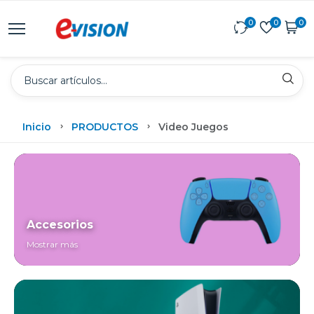
0
0
0
Inicio
PRODUCTOS
Video Juegos
Accesorios
Mostrar más