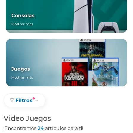
Consolas
Mostrar más
Juegos
Mostrar más
Filtros
Video Juegos
¡Encontramos
24
artículos para ti!