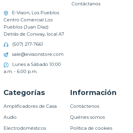
Contáctanos
E-Vision, Los Pueblos
Centro Comercial Los
Pueblos (Juan Díaz)
Detrás de Conway, local A7
(507) 217-7661
sale@evisionstore.com
Lunes a Sábado 10:00
a.m. - 6:00 p.m.
Categorías
Información
Amplificadores de Casa
Contáctenos
Audio
Quiénes somos
Electrodomésticos
Política de cookies