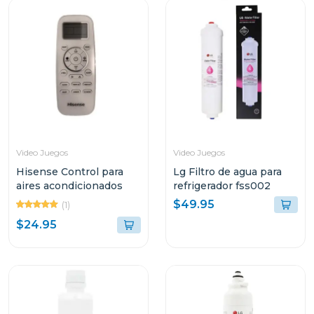
Video Juegos
Video Juegos
Hisense Control para
Lg Filtro de agua para
aires acondicionados
refrigerador fss002
$49.95
(1)
$24.95