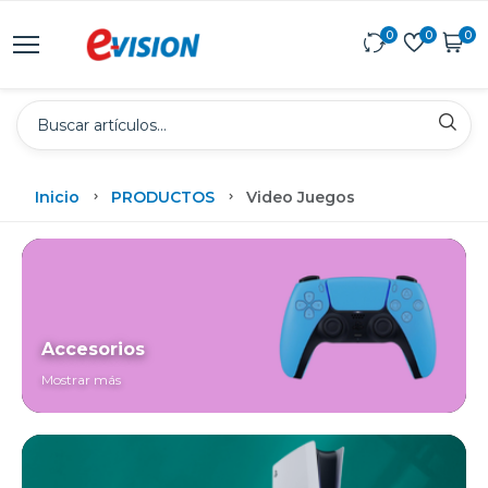
0
0
0
Inicio
PRODUCTOS
Video Juegos
Accesorios
Mostrar más