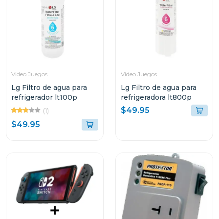
Video Juegos
Video Juegos
Lg Filtro de agua para
Lg Filtro de agua para
refrigerador lt100p
refrigeradora lt800p
$49.95
(1)
$49.95