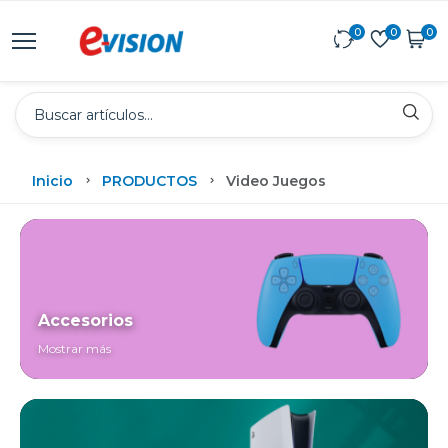
0
0
0
Inicio
PRODUCTOS
Video Juegos
Accesorios
Mostrar más