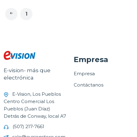
1
Empresa
E-vision- más que
Empresa
electrónica
Contáctanos
E-Vision, Los Pueblos
Centro Comercial Los
Pueblos (Juan Díaz)
Detrás de Conway, local A7
(507) 217-7661
sale@evisionstore.com