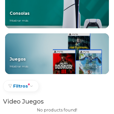
Consolas
Mostrar más
Juegos
Mostrar más
Filtros
Video Juegos
No products found!