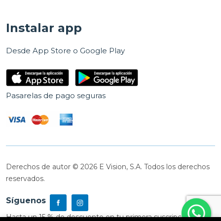
Instalar app
Desde App Store o Google Play
Pasarelas de pago seguras
Derechos de autor © 2026 E Vision, S.A. Todos los derechos
reservados.
Síguenos
Hasta un 15 % de descuento en tu primera suscripción