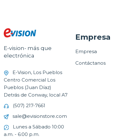
Empresa
E-vision- más que
Empresa
electrónica
Contáctanos
E-Vision, Los Pueblos
Centro Comercial Los
Pueblos (Juan Díaz)
Detrás de Conway, local A7
(507) 217-7661
sale@evisionstore.com
Lunes a Sábado 10:00
a.m. - 6:00 p.m.