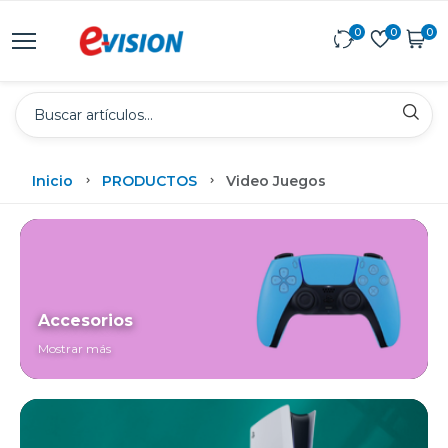
0
0
0
Inicio
PRODUCTOS
Video Juegos
Accesorios
Mostrar más