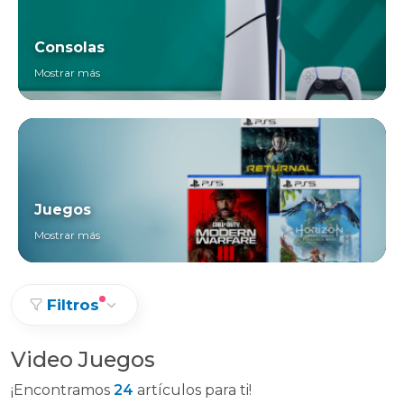
Consolas
Mostrar más
Juegos
Mostrar más
Filtros
Video Juegos
¡Encontramos
24
artículos para ti!