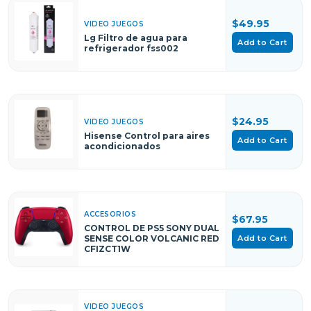
$49.95
VIDEO JUEGOS
Lg Filtro de agua para
Add to Cart
refrigerador fss002
$24.95
VIDEO JUEGOS
Hisense Control para aires
Add to Cart
acondicionados
ACCESORIOS
$67.95
CONTROL DE PS5 SONY DUAL
Add to Cart
SENSE COLOR VOLCANIC RED
CFIZCT1W
VIDEO JUEGOS