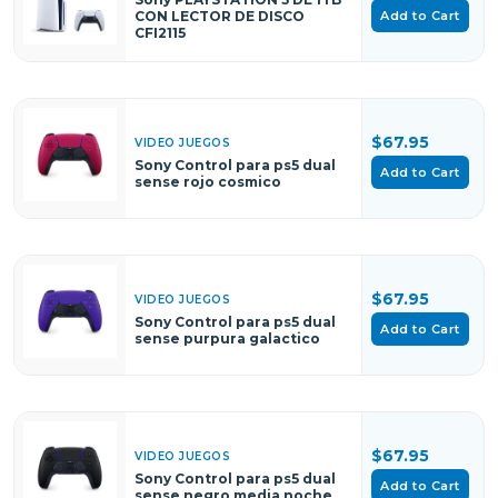
Add to Cart
CON LECTOR DE DISCO
CFI2115
$67.95
VIDEO JUEGOS
Sony Control para ps5 dual
Add to Cart
sense rojo cosmico
$67.95
VIDEO JUEGOS
Sony Control para ps5 dual
Add to Cart
sense purpura galactico
$67.95
VIDEO JUEGOS
Sony Control para ps5 dual
Add to Cart
sense negro media noche