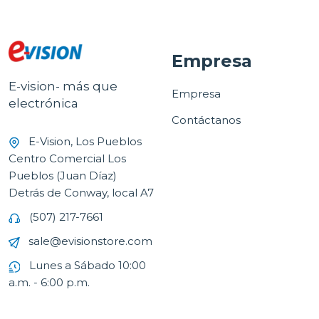
Empresa
E-vision- más que
Empresa
electrónica
Contáctanos
E-Vision, Los Pueblos
Centro Comercial Los
Pueblos (Juan Díaz)
Detrás de Conway, local A7
(507) 217-7661
sale@evisionstore.com
Lunes a Sábado 10:00
a.m. - 6:00 p.m.