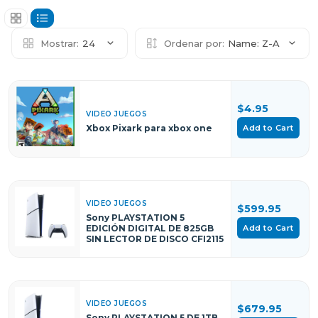
Mostrar:
24
Ordenar por:
Name: Z-A
$4.95
VIDEO JUEGOS
Add to Cart
Xbox Pixark para xbox one
VIDEO JUEGOS
$599.95
Sony PLAYSTATION 5
Add to Cart
EDICIÓN DIGITAL DE 825GB
SIN LECTOR DE DISCO CFI2115
VIDEO JUEGOS
$679.95
Sony PLAYSTATION 5 DE 1TB