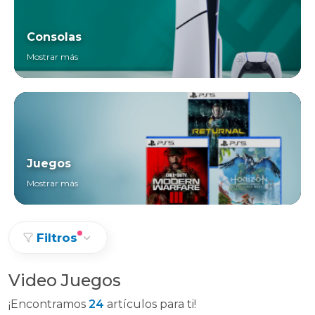
Consolas
Mostrar más
Juegos
Mostrar más
Filtros
Video Juegos
¡Encontramos
24
artículos para ti!