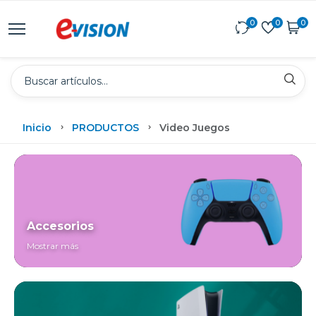
0
0
0
Inicio
PRODUCTOS
Video Juegos
Accesorios
Mostrar más