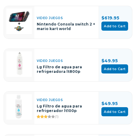
$619.95
VIDEO JUEGOS
Nintendo Consola switch 2 +
Add to Cart
mario kart world
$49.95
VIDEO JUEGOS
Lg Filtro de agua para
Add to Cart
refrigeradora lt800p
VIDEO JUEGOS
$49.95
Lg Filtro de agua para
refrigerador lt100p
Add to Cart
(1)