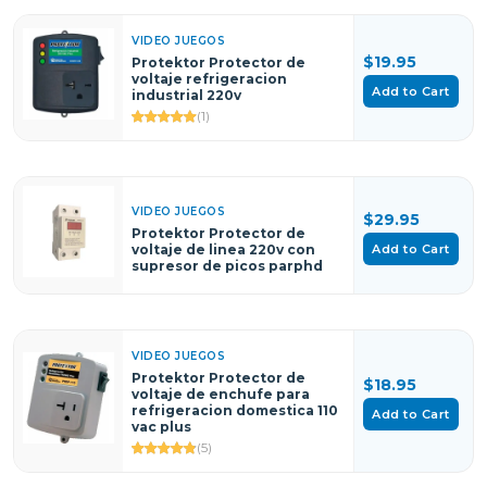
VIDEO JUEGOS
$19.95
Protektor Protector de
voltaje refrigeracion
Add to Cart
industrial 220v
(1)
VIDEO JUEGOS
$29.95
Protektor Protector de
Add to Cart
voltaje de linea 220v con
supresor de picos parphd
VIDEO JUEGOS
Protektor Protector de
$18.95
voltaje de enchufe para
refrigeracion domestica 110
Add to Cart
vac plus
(5)