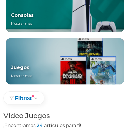
Consolas
Mostrar más
Juegos
Mostrar más
Filtros
Video Juegos
¡Encontramos
24
artículos para ti!