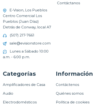
Contáctanos
E-Vision, Los Pueblos
Centro Comercial Los
Pueblos (Juan Díaz)
Detrás de Conway, local A7
(507) 217-7661
sale@evisionstore.com
Lunes a Sábado 10:00
a.m. - 6:00 p.m.
Categorías
Información
Amplificadores de Casa
Contáctenos
Audio
Quiénes somos
Electrodomésticos
Política de cookies