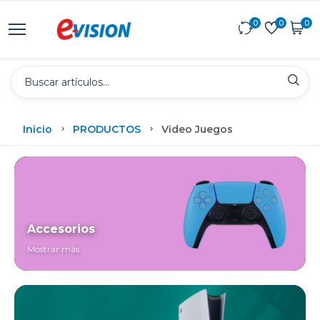
0
0
0
Inicio
PRODUCTOS
Video Juegos
Accesorios
Mostrar más