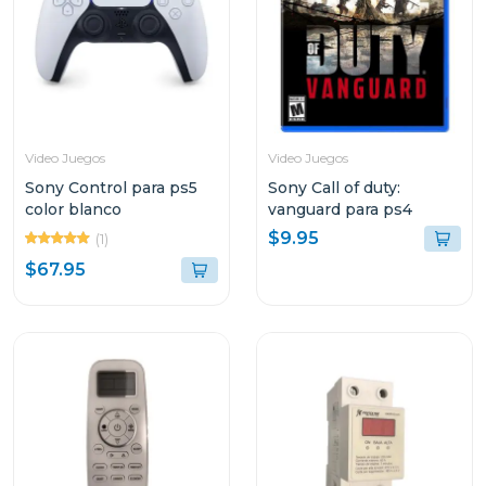
Video Juegos
Video Juegos
Sony Control para ps5
Sony Call of duty:
color blanco
vanguard para ps4
$9.95
(1)
$67.95