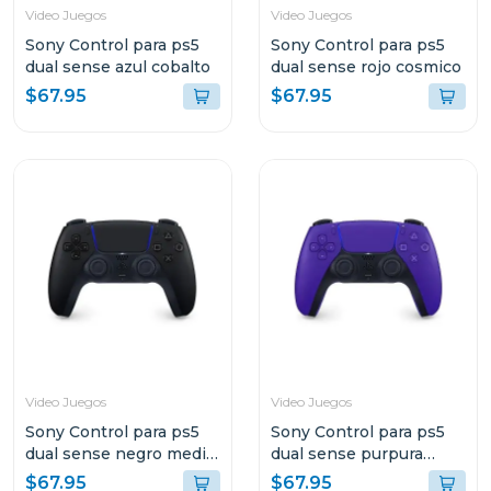
Video Juegos
Video Juegos
Sony Control para ps5
Sony Control para ps5
dual sense azul cobalto
dual sense rojo cosmico
$67.95
$67.95
Video Juegos
Video Juegos
Sony Control para ps5
Sony Control para ps5
dual sense negro media
dual sense purpura
noche
galactico
$67.95
$67.95