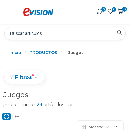
0
0
0
Inicio
PRODUCTOS
...
Juegos
Filtros
Juegos
¡Encontramos
23
artículos para ti!
Mostrar:
12