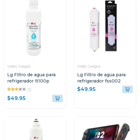
Video Juegos
Video Juegos
Lg Filtro de agua para
Lg Filtro de agua para
refrigerador lt100p
refrigerador fss002
$49.95
(1)
$49.95