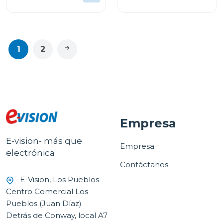
1
2
Empresa
E-vision- más que
Empresa
electrónica
Contáctanos
E-Vision, Los Pueblos
Centro Comercial Los
Pueblos (Juan Díaz)
Detrás de Conway, local A7