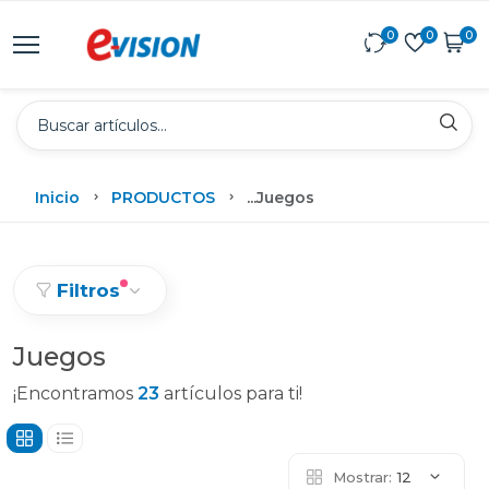
0
0
0
Inicio
PRODUCTOS
...
Juegos
Filtros
Juegos
¡Encontramos
23
artículos para ti!
Mostrar:
12