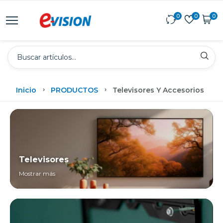
0
0
0
Inicio
PRODUCTOS
Televisores Y Accesorios
Televisores
Mostrar más