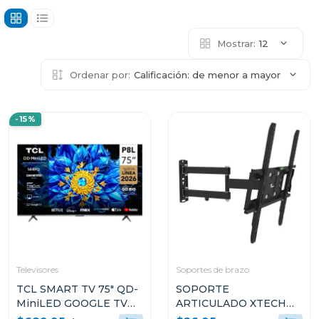
Mostrar:
12
Ordenar por:
Calificación: de menor a mayor
-15%
Televisores
Soportes de brazo
TCL SMART TV 75" QD-
SOPORTE
MiniLED GOOGLE TV
ARTICULADO XTECH
P8L
PARA TELEVISOR