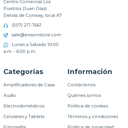
Centro Comercial Los
Pueblos (Juan Díaz)
Detrás de Conway, local A7
(507) 217-7661
sale@evisionstore.com
Lunes a Sábado 10:00
a.m. - 6:00 p.m.
Categorías
Información
Amplificadores de Casa
Contáctenos
Audio
Quiénes somos
Electrodomésticos
Política de cookies
Celulares y Tablets
Términos y condiciones
Fotografía
Política de privacidad