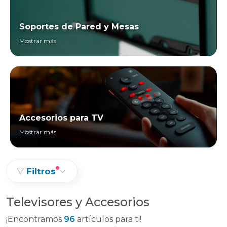
Soportes de Pared y Mesas
Mostrar más
Accesorios para TV
Mostrar más
Filtros
Televisores y Accesorios
¡Encontramos
96
artículos para ti!