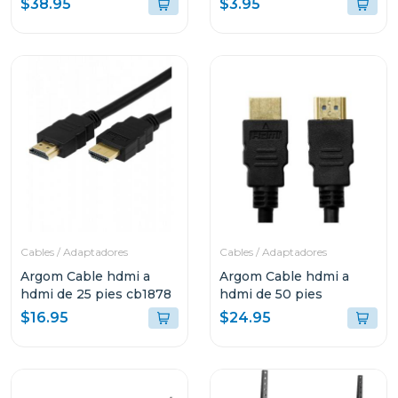
$38.95
$3.95
Cables / Adaptadores
Cables / Adaptadores
Argom Cable hdmi a
Argom Cable hdmi a
hdmi de 25 pies cb1878
hdmi de 50 pies
$16.95
$24.95