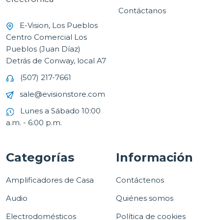
Contáctanos
E-Vision, Los Pueblos
Centro Comercial Los
Pueblos (Juan Díaz)
Detrás de Conway, local A7
(507) 217-7661
sale@evisionstore.com
Lunes a Sábado 10:00
a.m. - 6:00 p.m.
Categorías
Información
Amplificadores de Casa
Contáctenos
Audio
Quiénes somos
Electrodomésticos
Política de cookies