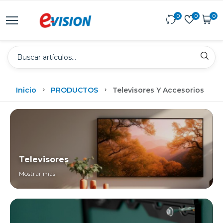
0
0
0
Inicio
PRODUCTOS
Televisores Y Accesorios
Televisores
Mostrar más