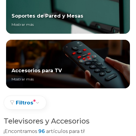
Soportes de Pared y Mesas
Mostrar más
Accesorios para TV
Mostrar más
Filtros
Televisores y Accesorios
¡Encontramos
96
artículos para ti!