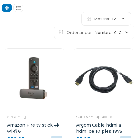
Mostrar:
12
Ordenar por:
Nombre: A-Z
Streaming
Cables / Adaptadores
Amazon Fire tv stick 4k
Argom Cable hdmi a
wi-fi 6
hdmi de 10 pies 1875