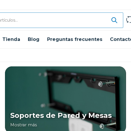
Tienda
Blog
Preguntas frecuentes
Contact
Soportes de Pared y Mesas
Mostrar más