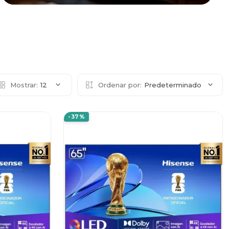
Mostrar:
12
Ordenar por:
Predeterminado
-37%