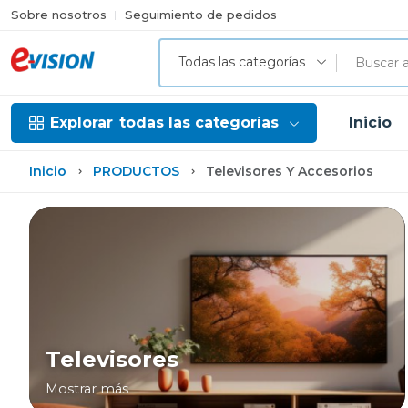
Sobre nosotros
Seguimiento de pedidos
Todas las categorías
Explorar
todas las categorías
Inicio
Inicio
PRODUCTOS
Televisores Y Accesorios
Televisores
Mostrar más