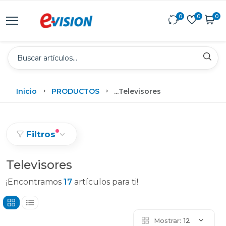
0
0
0
Inicio
PRODUCTOS
...
Televisores
Filtros
Televisores
¡Encontramos
17
artículos para ti!
Mostrar:
12