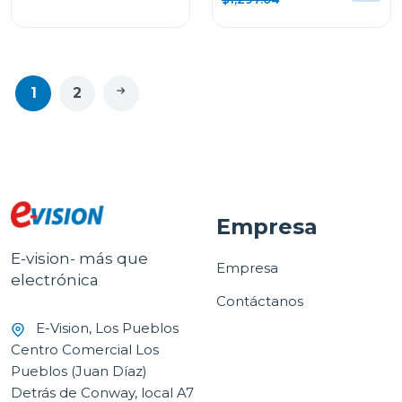
1
2
Empresa
E-vision- más que
Empresa
electrónica
Contáctanos
E-Vision, Los Pueblos
Centro Comercial Los
Pueblos (Juan Díaz)
Detrás de Conway, local A7