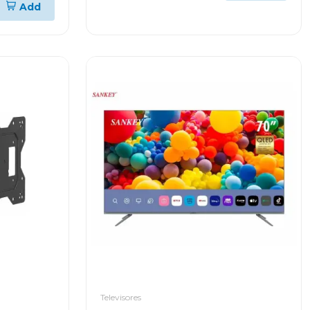
Add
Televisores