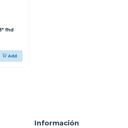
3" fhd
Add
Información