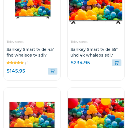
Televisores
Televisores
Sankey Smart tv de 43"
Sankey Smart tv de 55"
fhd whaleos tv sdl7
uhd 4k whaleos sdl7
$234.95
(1)
$145.95