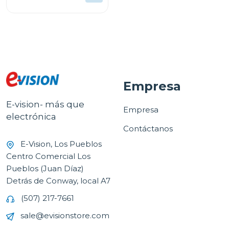
Empresa
E-vision- más que
Empresa
electrónica
Contáctanos
E-Vision, Los Pueblos
Centro Comercial Los
Pueblos (Juan Díaz)
Detrás de Conway, local A7
(507) 217-7661
sale@evisionstore.com