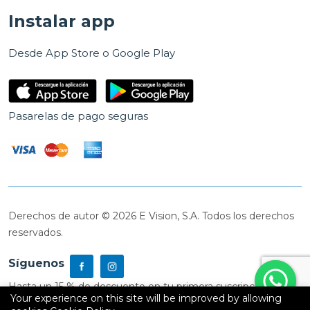
Instalar app
Desde App Store o Google Play
Pasarelas de pago seguras
Derechos de autor © 2026 E Vision, S.A. Todos los derechos
reservados.
Síguenos
Hasta un 15 % de descuento en tu primera suscripción
Your experience on this site will be improved by allowing