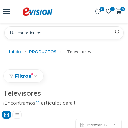
0
0
0
Inicio
PRODUCTOS
...
Televisores
Filtros
Televisores
¡Encontramos
11
artículos para ti!
Mostrar:
12