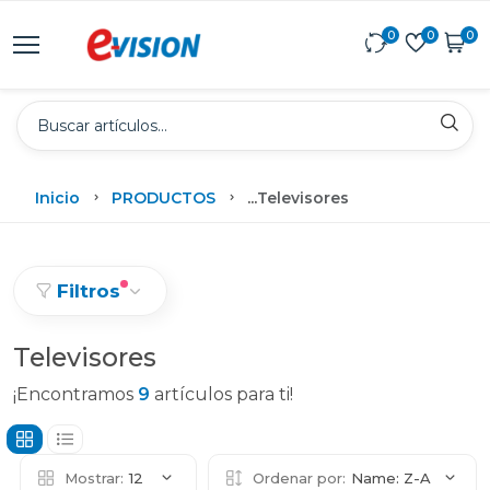
0
0
0
Inicio
PRODUCTOS
...
Televisores
Filtros
Televisores
¡Encontramos
9
artículos para ti!
Mostrar:
12
Ordenar por:
Name: Z-A