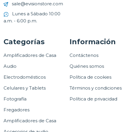
sale@evisionstore.com
Lunes a Sábado 10:00
a.m. - 6:00 p.m.
Categorías
Información
Amplificadores de Casa
Contáctenos
Audio
Quiénes somos
Electrodomésticos
Política de cookies
Celulares y Tablets
Términos y condiciones
Fotografía
Política de privacidad
Fregadores
Amplificadores de Casa
Accesorios de audio