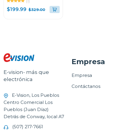
(1)
$199.99
$329.00
Empresa
E-vision- más que
Empresa
electrónica
Contáctanos
E-Vision, Los Pueblos
Centro Comercial Los
Pueblos (Juan Díaz)
Detrás de Conway, local A7
(507) 217-7661