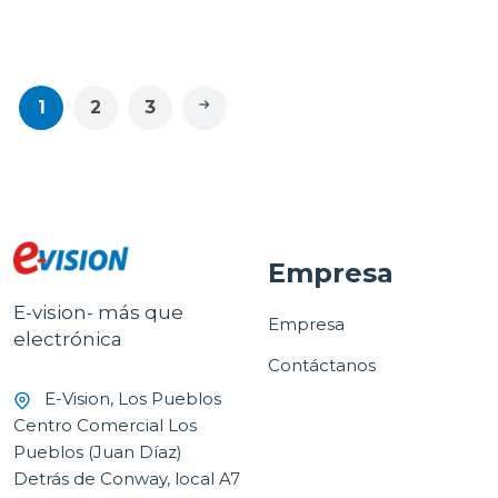
120kg
1
2
3
Empresa
E-vision- más que
Empresa
electrónica
Contáctanos
E-Vision, Los Pueblos
Centro Comercial Los
Pueblos (Juan Díaz)
Detrás de Conway, local A7