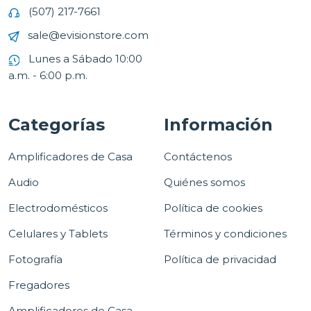
(507) 217-7661
sale@evisionstore.com
Lunes a Sábado 10:00
a.m. - 6:00 p.m.
Categorías
Información
Amplificadores de Casa
Contáctenos
Audio
Quiénes somos
Electrodomésticos
Política de cookies
Celulares y Tablets
Términos y condiciones
Fotografía
Política de privacidad
Fregadores
Amplificadores de Casa