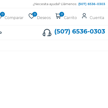
¿Necesita ayuda? Llámenos:
(507) 6536-0303
0
0
0
Comparar
Deseos
Carrito
Cuenta
(507) 6536-0303
o