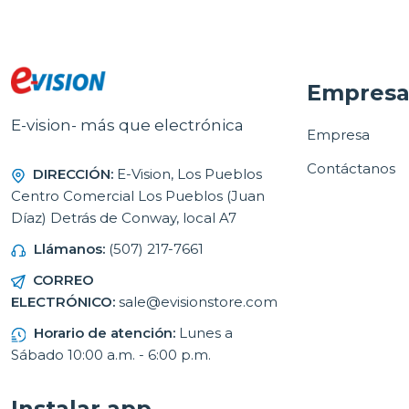
Empres
E-vision- más que electrónica
Empresa
Contáctanos
DIRECCIÓN:
E-Vision, Los Pueblos
Centro Comercial Los Pueblos (Juan
Díaz) Detrás de Conway, local A7
Llámanos:
(507) 217-7661
CORREO
ELECTRÓNICO:
sale@evisionstore.com
Horario de atención:
Lunes a
Sábado 10:00 a.m. - 6:00 p.m.
Instalar app