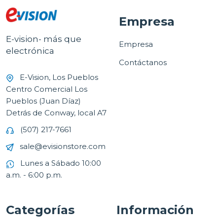
Empresa
E-vision- más que
Empresa
electrónica
Contáctanos
E-Vision, Los Pueblos
Centro Comercial Los
Pueblos (Juan Díaz)
Detrás de Conway, local A7
(507) 217-7661
sale@evisionstore.com
Lunes a Sábado 10:00
a.m. - 6:00 p.m.
Categorías
Información