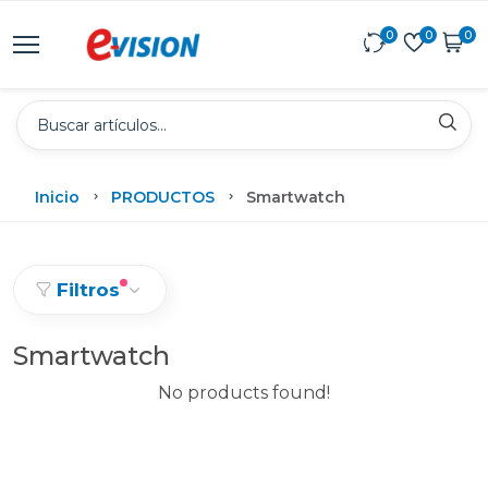
0
0
0
Inicio
PRODUCTOS
Smartwatch
Filtros
Smartwatch
No products found!