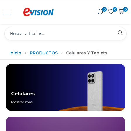
0
0
0
Inicio
PRODUCTOS
Celulares Y Tablets
Celulares
Mostrar más