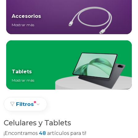
Accesorios
Mostrar más
Tablets
Mostrar más
Filtros
Celulares y Tablets
¡Encontramos
48
artículos para ti!