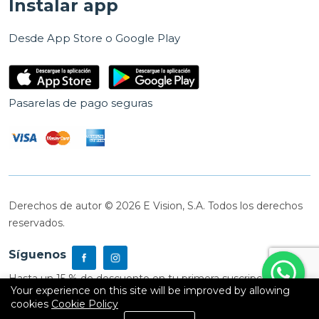
Instalar app
Desde App Store o Google Play
Pasarelas de pago seguras
Derechos de autor © 2026 E Vision, S.A. Todos los derechos
reservados.
Síguenos
Hasta un 15 % de descuento en tu primera suscripción
Your experience on this site will be improved by allowing
cookies
Cookie Policy
0