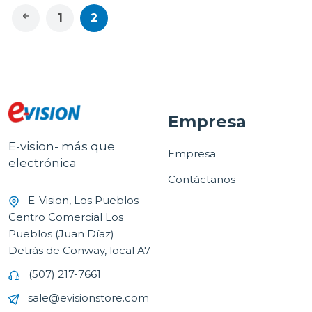
1
2
Empresa
E-vision- más que
Empresa
electrónica
Contáctanos
E-Vision, Los Pueblos
Centro Comercial Los
Pueblos (Juan Díaz)
Detrás de Conway, local A7
(507) 217-7661
sale@evisionstore.com