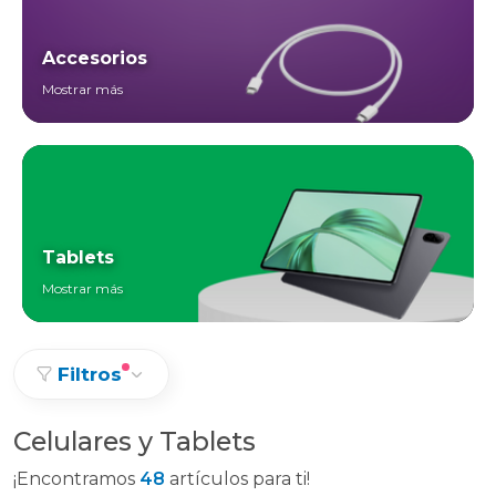
Accesorios
Mostrar más
Tablets
Mostrar más
Filtros
Celulares y Tablets
¡Encontramos
48
artículos para ti!