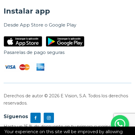
Instalar app
Desde App Store o Google Play
Pasarelas de pago seguras
Derechos de autor © 2026 E Vision, S.A. Todos los derechos
reservados.
Síguenos
Hasta un 15 % de descuento en tu primera suscripción
Your experience on this site will be improved by allowing