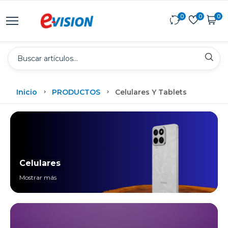
0
0
0
Inicio
PRODUCTOS
Celulares Y Tablets
Celulares
Mostrar más