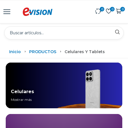
0
0
0
Inicio
PRODUCTOS
Celulares Y Tablets
Celulares
Mostrar más