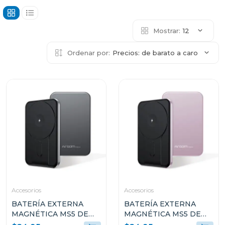
Mostrar:
12
Ordenar por:
Precios: de barato a caro
Accesorios
Accesorios
BATERÍA EXTERNA
BATERÍA EXTERNA
MAGNÉTICA MS5 DE
MAGNÉTICA MS5 DE
5000MAH DE
5000MAH DE