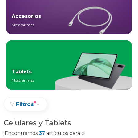
Accesorios
Mostrar más
Tablets
Mostrar más
Filtros
Celulares y Tablets
¡Encontramos
37
artículos para ti!