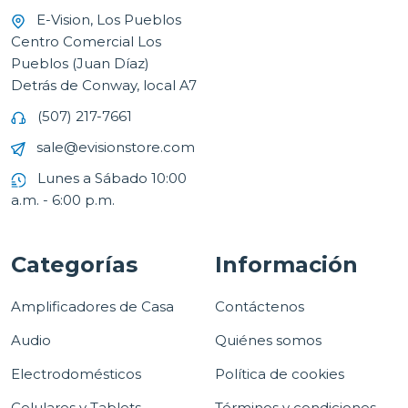
E-Vision, Los Pueblos
Centro Comercial Los
Pueblos (Juan Díaz)
Detrás de Conway, local A7
(507) 217-7661
sale@evisionstore.com
Lunes a Sábado 10:00
a.m. - 6:00 p.m.
Categorías
Información
Amplificadores de Casa
Contáctenos
Audio
Quiénes somos
Electrodomésticos
Política de cookies
Celulares y Tablets
Términos y condiciones