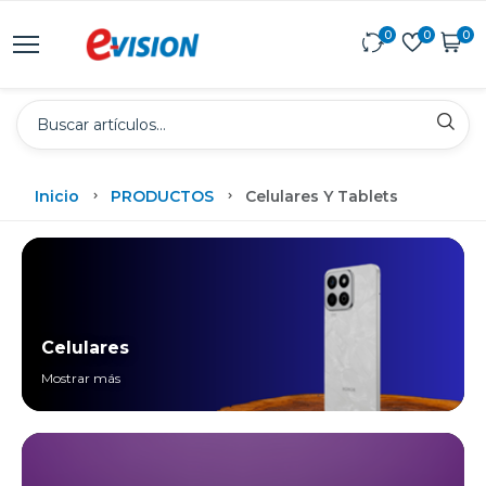
0
0
0
Inicio
PRODUCTOS
Celulares Y Tablets
Celulares
Mostrar más