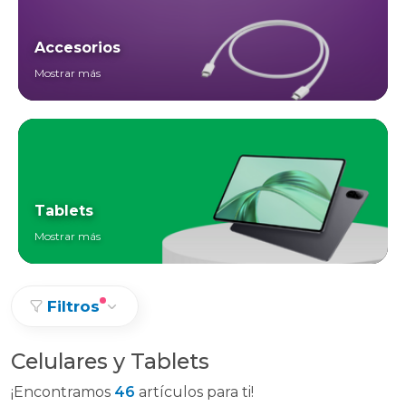
Accesorios
Mostrar más
Tablets
Mostrar más
Filtros
Celulares y Tablets
¡Encontramos
46
artículos para ti!