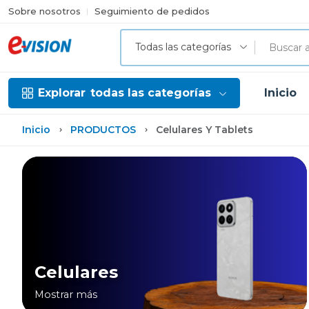
Sobre nosotros
Seguimiento de pedidos
Todas las categorías
Explorar
todas las categorías
Inicio
Inicio
PRODUCTOS
Celulares Y Tablets
Celulares
Mostrar más