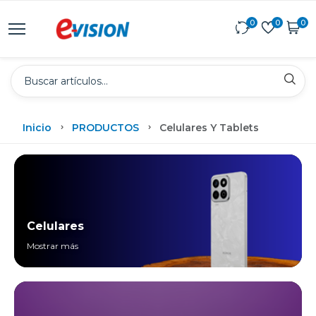
0
0
0
Inicio
PRODUCTOS
Celulares Y Tablets
Celulares
Mostrar más