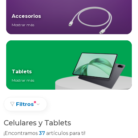
Accesorios
Mostrar más
Tablets
Mostrar más
Filtros
Celulares y Tablets
¡Encontramos
37
artículos para ti!