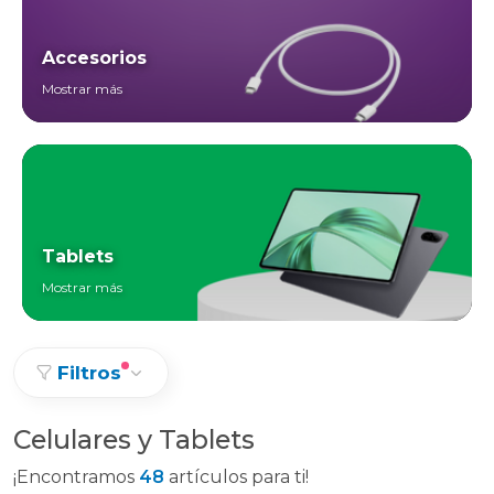
Accesorios
Mostrar más
Tablets
Mostrar más
Filtros
Celulares y Tablets
¡Encontramos
48
artículos para ti!