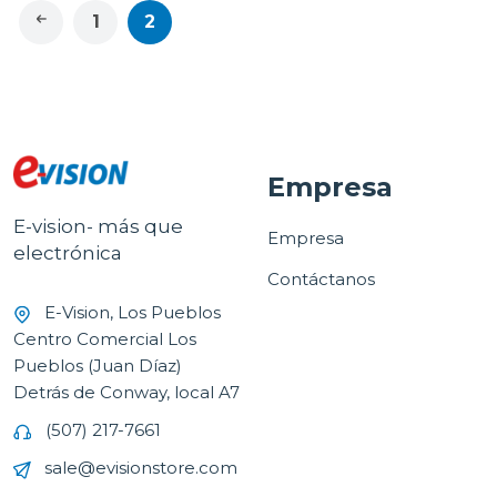
1
2
Empresa
E-vision- más que
Empresa
electrónica
Contáctanos
E-Vision, Los Pueblos
Centro Comercial Los
Pueblos (Juan Díaz)
Detrás de Conway, local A7
(507) 217-7661
sale@evisionstore.com