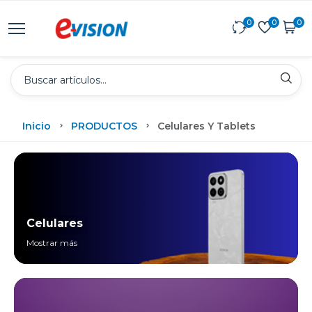
0
0
0
Inicio
PRODUCTOS
Celulares Y Tablets
Celulares
Mostrar más