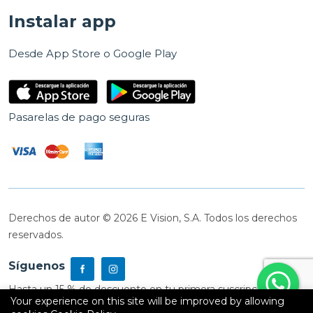
Instalar app
Desde App Store o Google Play
Pasarelas de pago seguras
Derechos de autor © 2026 E Vision, S.A. Todos los derechos
reservados.
Síguenos
Hasta un 15 % de descuento en tu primera suscripción
Your experience on this site will be improved by allowing