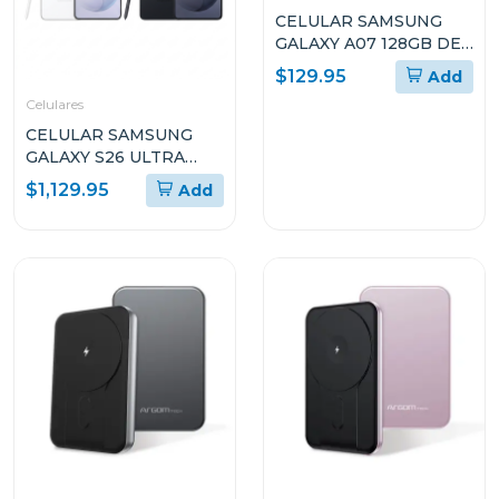
CELULAR SAMSUNG
GALAXY A07 128GB DE
ALMACENAMIENTO Y
$129.95
Add
4GB DE RAM SMA075M
Celulares
CELULAR SAMSUNG
GALAXY S26 ULTRA
CON 12GB DE RAM Y Y
$1,129.95
Add
512GB DE
ALMACENAMIENTO