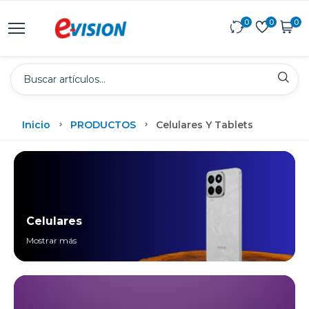
0
0
0
Inicio
PRODUCTOS
Celulares Y Tablets
Celulares
Mostrar más