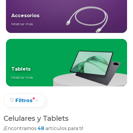
Accesorios
Mostrar más
Tablets
Mostrar más
Filtros
Celulares y Tablets
¡Encontramos
48
artículos para ti!