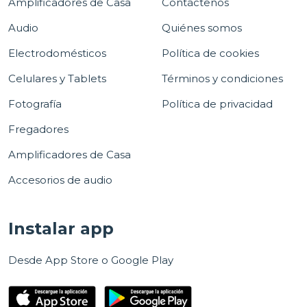
Amplificadores de Casa
Contáctenos
Audio
Quiénes somos
Electrodomésticos
Política de cookies
Celulares y Tablets
Términos y condiciones
Fotografía
Política de privacidad
Fregadores
Amplificadores de Casa
Accesorios de audio
Instalar app
Desde App Store o Google Play