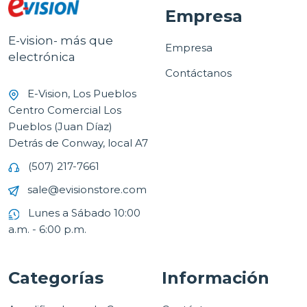
Empresa
E-vision- más que
Empresa
electrónica
Contáctanos
E-Vision, Los Pueblos
Centro Comercial Los
Pueblos (Juan Díaz)
Detrás de Conway, local A7
(507) 217-7661
sale@evisionstore.com
Lunes a Sábado 10:00
a.m. - 6:00 p.m.
Categorías
Información