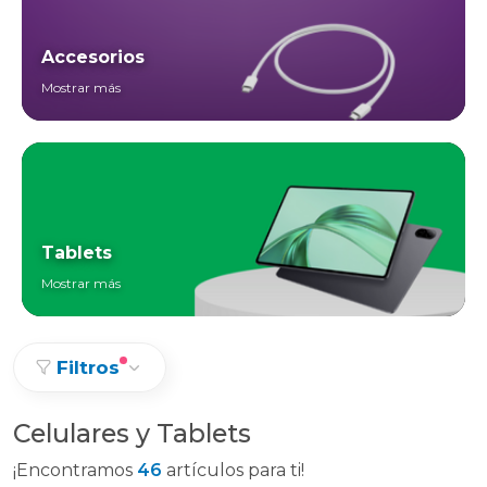
Accesorios
Mostrar más
Tablets
Mostrar más
Filtros
Celulares y Tablets
¡Encontramos
46
artículos para ti!