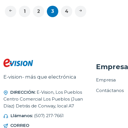
1
2
3
4
Empres
E-vision- más que electrónica
Empresa
Contáctanos
DIRECCIÓN:
E-Vision, Los Pueblos
Centro Comercial Los Pueblos (Juan
Díaz) Detrás de Conway, local A7
Llámanos:
(507) 217-7661
CORREO