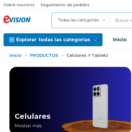
Sobre nosotros
Seguimiento de pedidos
Todas las categorías
Explorar
todas las categorías
Inicio
Inicio
PRODUCTOS
Celulares Y Tablets
Celulares
Mostrar más