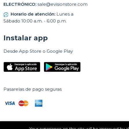
ELECTRÓNICO:
sale@evisionstore.com
Horario de atención:
Lunes a
Sábado 10:00 a.m. - 6:00 p.m.
Instalar app
Desde App Store o Google Play
Pasarelas de pago seguras
Your experience on this site will be improved by 