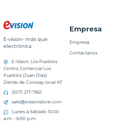
Empresa
E-vision- más que
Empresa
electrónica
Contáctanos
E-Vision, Los Pueblos
Centro Comercial Los
Pueblos (Juan Díaz)
Detrás de Conway, local A7
(507) 217-7661
sale@evisionstore.com
Lunes a Sábado 10:00
a.m. - 6:00 p.m.