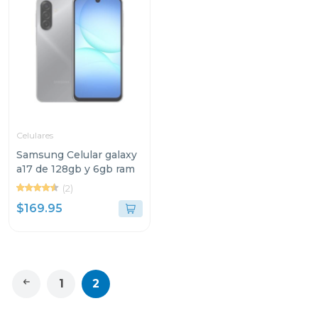
Celulares
Samsung Celular galaxy
a17 de 128gb y 6gb ram
(2)
$169.95
1
2