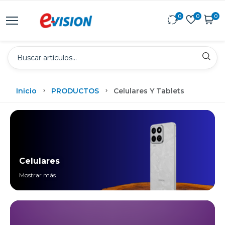
0
0
0
Inicio
PRODUCTOS
Celulares Y Tablets
Celulares
Mostrar más