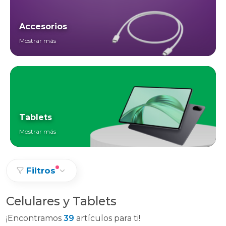
Accesorios
Mostrar más
Tablets
Mostrar más
Filtros
Celulares y Tablets
¡Encontramos
39
artículos para ti!