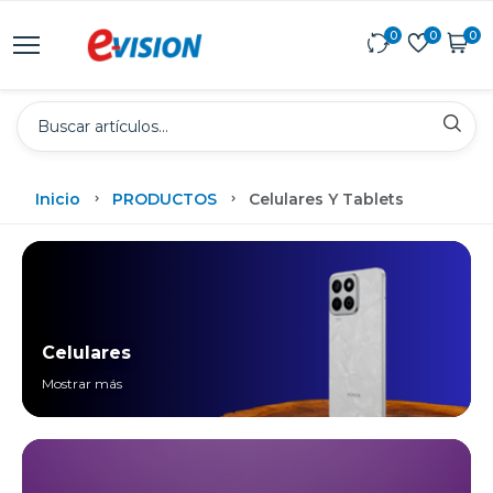
0
0
0
Inicio
PRODUCTOS
Celulares Y Tablets
Celulares
Mostrar más