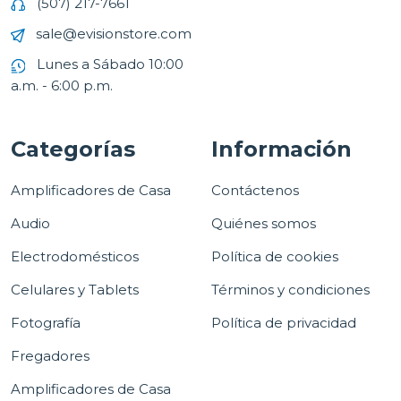
(507) 217-7661
sale@evisionstore.com
Lunes a Sábado 10:00
a.m. - 6:00 p.m.
Categorías
Información
Amplificadores de Casa
Contáctenos
Audio
Quiénes somos
Electrodomésticos
Política de cookies
Celulares y Tablets
Términos y condiciones
Fotografía
Política de privacidad
Fregadores
Amplificadores de Casa