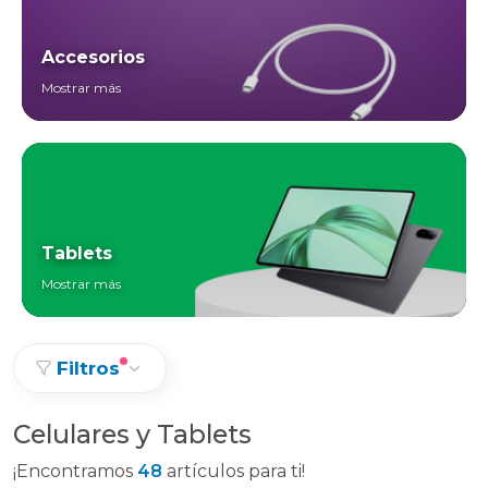
Accesorios
Mostrar más
Tablets
Mostrar más
Filtros
Celulares y Tablets
¡Encontramos
48
artículos para ti!