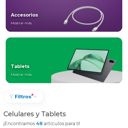
Accesorios
Mostrar más
Tablets
Mostrar más
Filtros
Celulares y Tablets
¡Encontramos
48
artículos para ti!