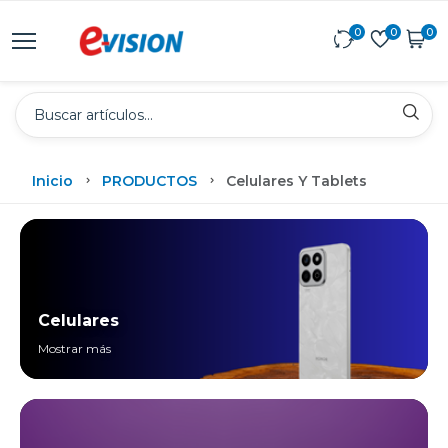
0
0
0
Inicio
PRODUCTOS
Celulares Y Tablets
Celulares
Mostrar más