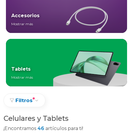
Accesorios
Mostrar más
Tablets
Mostrar más
Filtros
Celulares y Tablets
¡Encontramos
46
artículos para ti!