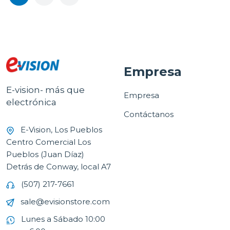
Empresa
E-vision- más que
Empresa
electrónica
Contáctanos
E-Vision, Los Pueblos
Centro Comercial Los
Pueblos (Juan Díaz)
Detrás de Conway, local A7
(507) 217-7661
sale@evisionstore.com
Lunes a Sábado 10:00