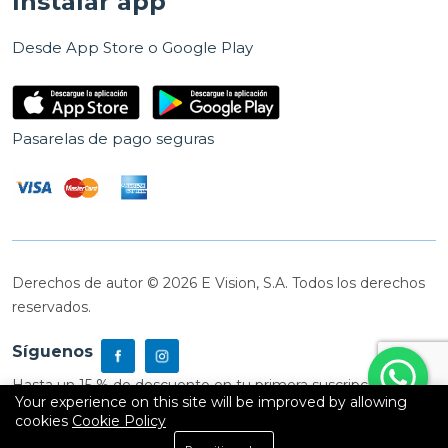
Instalar app
Desde App Store o Google Play
Pasarelas de pago seguras
Derechos de autor © 2026 E Vision, S.A. Todos los derechos
reservados.
Síguenos
Hasta un 15 % de descuento en tu primera suscripción
Your experience on this site will be improved by allowing
cookies
Cookie Policy
0