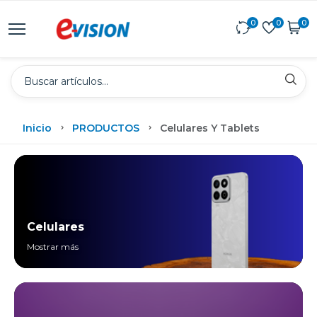
0
0
0
Inicio
PRODUCTOS
Celulares Y Tablets
Celulares
Mostrar más