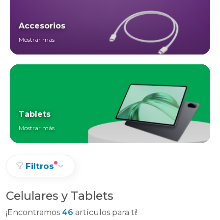
Accesorios
Mostrar más
Tablets
Mostrar más
Filtros
Celulares y Tablets
¡Encontramos
46
artículos para ti!