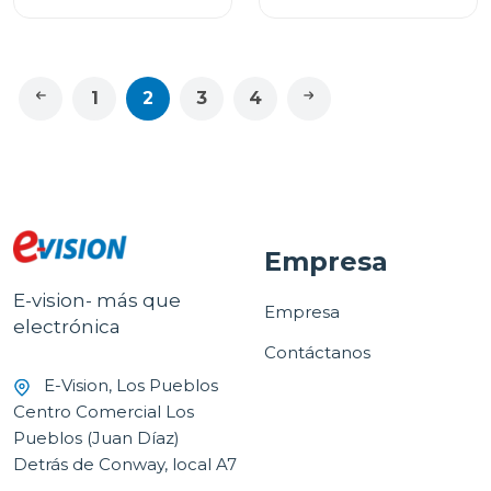
NEGRO A376BB
1
2
3
4
Empresa
E-vision- más que
Empresa
electrónica
Contáctanos
E-Vision, Los Pueblos
Centro Comercial Los
Pueblos (Juan Díaz)
Detrás de Conway, local A7