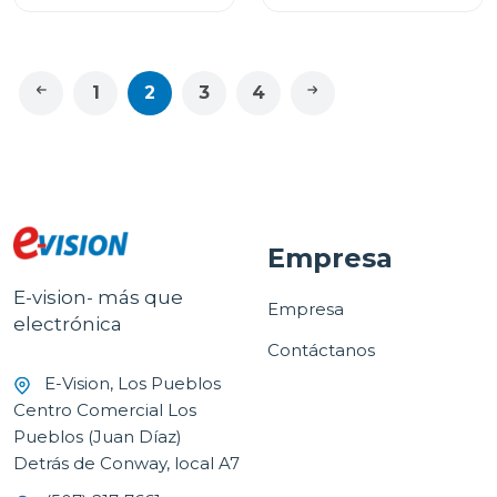
NARANJA A121DJO1
1
2
3
4
Empresa
E-vision- más que
Empresa
electrónica
Contáctanos
E-Vision, Los Pueblos
Centro Comercial Los
Pueblos (Juan Díaz)
Detrás de Conway, local A7