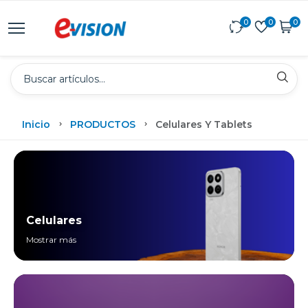
0
0
0
Inicio
PRODUCTOS
Celulares Y Tablets
Celulares
Mostrar más