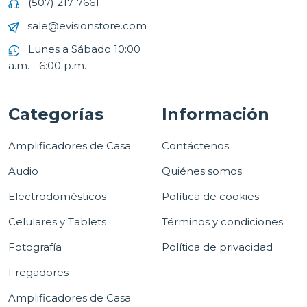
(507) 217-7661
sale@evisionstore.com
Lunes a Sábado 10:00
a.m. - 6:00 p.m.
Categorías
Información
Amplificadores de Casa
Contáctenos
Audio
Quiénes somos
Electrodomésticos
Política de cookies
Celulares y Tablets
Términos y condiciones
Fotografía
Política de privacidad
Fregadores
Amplificadores de Casa