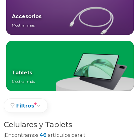
Accesorios
Mostrar más
Tablets
Mostrar más
Filtros
Celulares y Tablets
¡Encontramos
46
artículos para ti!