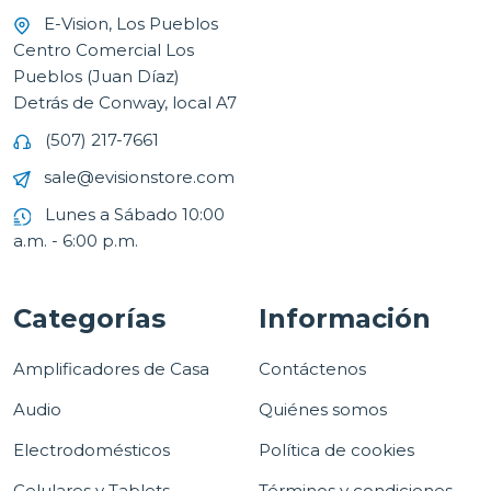
E-Vision, Los Pueblos
Centro Comercial Los
Pueblos (Juan Díaz)
Detrás de Conway, local A7
(507) 217-7661
sale@evisionstore.com
Lunes a Sábado 10:00
a.m. - 6:00 p.m.
Categorías
Información
Amplificadores de Casa
Contáctenos
Audio
Quiénes somos
Electrodomésticos
Política de cookies
Celulares y Tablets
Términos y condiciones