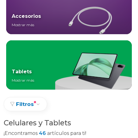
Accesorios
Mostrar más
Tablets
Mostrar más
Filtros
Celulares y Tablets
¡Encontramos
46
artículos para ti!