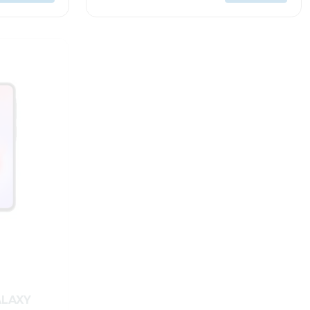
Celulares
ALAXY
Samsung CELULAR GALAXY