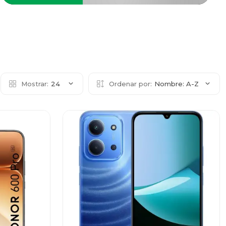
Mostrar:
24
Ordenar por:
Nombre: A-Z