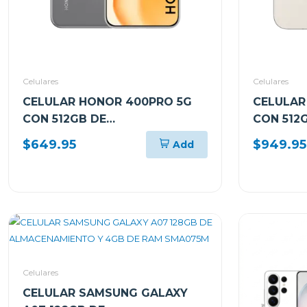
Celulares
Celulares
CELULAR HONOR 400PRO 5G
CELULAR
CON 512GB DE
CON 512
ALMACENAMIENTO Y 12GB DE
ALMACEN
$649.95
$949.95
Add
RAM GRIS DNPNX9GR
RAM CO
Celulares
CELULAR SAMSUNG GALAXY