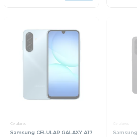
Celulares
Celulares
Samsung CELULAR GALAXY A17
Samsung