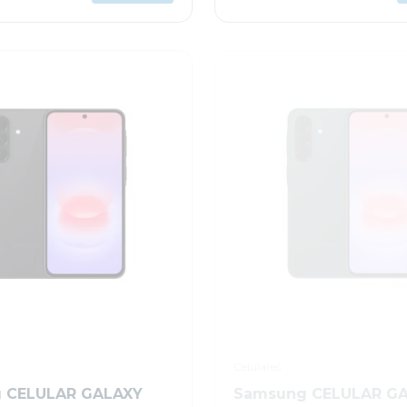
Celulares
 CELULAR GALAXY
Samsung CELULAR G