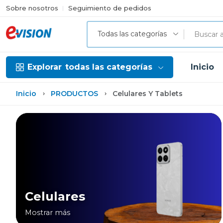
Sobre nosotros
Seguimiento de pedidos
Todas las categorías
Explorar
todas las categorías
Inicio
Inicio
PRODUCTOS
Celulares Y Tablets
Celulares
Mostrar más