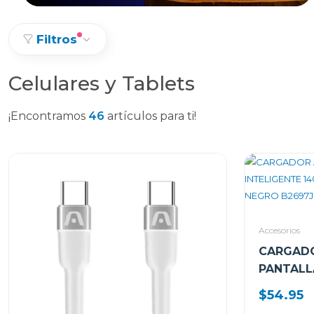
Filtros
Celulares y Tablets
¡Encontramos
46
artículos para ti!
Accesorios
CARGADO
PANTALL
4 PUERTO
$54.95
NEGRO B