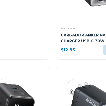
Accesorios
CARGADOR ANKER N
CHARGER USB-C 30W
A2147J11
$12.95