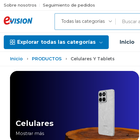
Sobre nosotros
Seguimiento de pedidos
Todas las categorías
Explorar
todas las categorías
Inicio
Inicio
PRODUCTOS
Celulares Y Tablets
Celulares
Mostrar más