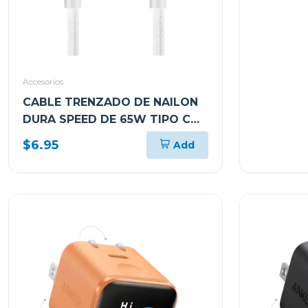
Accesorios
CABLE TRENZADO DE NAILON
DURA SPEED DE 65W TIPO C
EN AMBOS LADOS DE 1.8M
$6.95
Add
BLANCO ARGCB0047