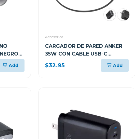
Accesorios
ANO
CARGADOR DE PARED ANKER
 NEGRO
35W CON CABLE USB-C
RETRÁCTIL A2658J11
$32.95
Add
Add