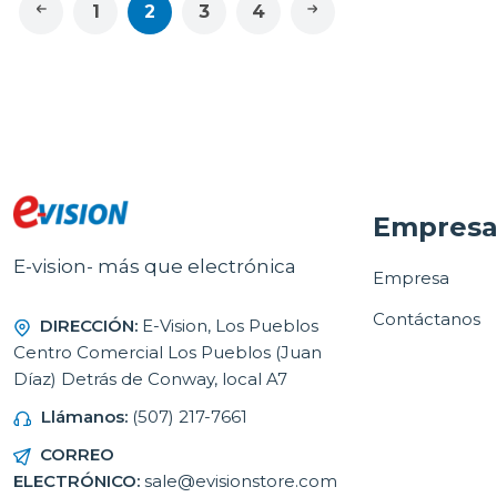
1
2
3
4
Empres
E-vision- más que electrónica
Empresa
Contáctanos
DIRECCIÓN:
E-Vision, Los Pueblos
Centro Comercial Los Pueblos (Juan
Díaz) Detrás de Conway, local A7
Llámanos:
(507) 217-7661
CORREO
ELECTRÓNICO:
sale@evisionstore.com