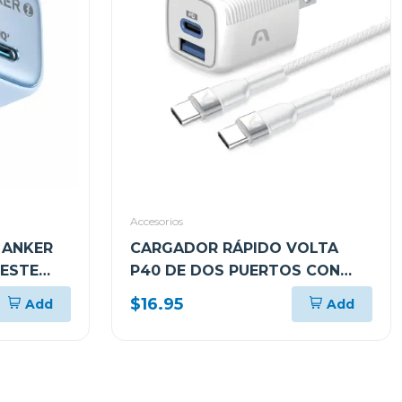
Accesorios
 ANKER
CARGADOR RÁPIDO VOLTA
LESTE
P40 DE DOS PUERTOS CON
CABLE USB TIPO C
$16.95
Add
Add
ARGAC0155WT