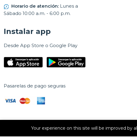
Horario de atención:
Lunes a
Sábado 10:00 a.m. - 6:00 p.m.
Instalar app
Desde App Store o Google Play
Pasarelas de pago seguras
Your experience on this site will be improved by 
Derechos de autor © 2026 E Vision, S.A. Todos los derechos