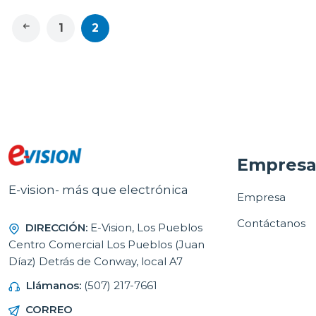
1
2
Empres
E-vision- más que electrónica
Empresa
Contáctanos
DIRECCIÓN:
E-Vision, Los Pueblos
Centro Comercial Los Pueblos (Juan
Díaz) Detrás de Conway, local A7
Llámanos:
(507) 217-7661
CORREO