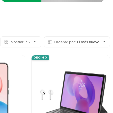
Mostrar:
36
Ordenar por:
El más nuevo
DECIMO