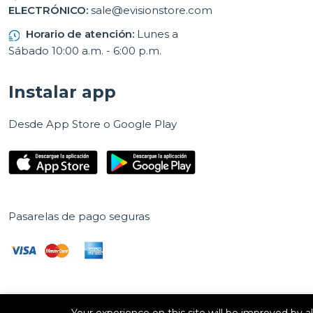
ELECTRÓNICO:
sale@evisionstore.com
Horario de atención:
Lunes a
Sábado 10:00 a.m. - 6:00 p.m.
Instalar app
Desde App Store o Google Play
Pasarelas de pago seguras
Your experience on this site will be improved by 