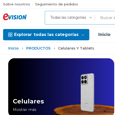
Sobre nosotros
Seguimiento de pedidos
Todas las categorías
Explorar
todas las categorías
Inicio
Inicio
PRODUCTOS
Celulares Y Tablets
Celulares
Mostrar más