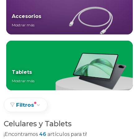
Accesorios
Mostrar más
Tablets
Mostrar más
Filtros
Celulares y Tablets
¡Encontramos
46
artículos para ti!