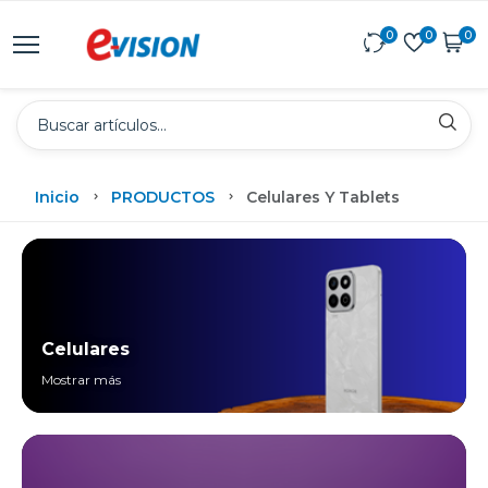
0
0
0
Inicio
PRODUCTOS
Celulares Y Tablets
Celulares
Mostrar más