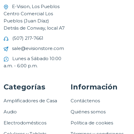
E-Vision, Los Pueblos
Centro Comercial Los
Pueblos (Juan Díaz)
Detrás de Conway, local A7
(507) 217-7661
sale@evisionstore.com
Lunes a Sábado 10:00
a.m. - 6:00 p.m.
Categorías
Información
Amplificadores de Casa
Contáctenos
Audio
Quiénes somos
Electrodomésticos
Política de cookies
Celulares y Tablets
Términos y condiciones