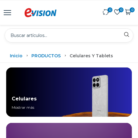
0
0
0
Inicio
PRODUCTOS
Celulares Y Tablets
Celulares
Mostrar más