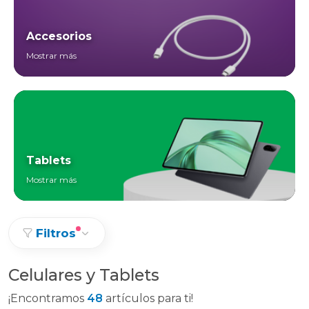
Accesorios
Mostrar más
Tablets
Mostrar más
Filtros
Celulares y Tablets
¡Encontramos
48
artículos para ti!